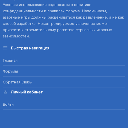
Условия использования содержатся в политике
конфиденциальности и правилах форума. Напоминаем,
азартные игры должны расцениваться как развлечение, а не как
способ заработка. Неконтролируемое увлечение может
привести к стремительному развитию серьезных игровых
зависимостей.
Быстрая навигация
Главная
Форумы
Обратная Связь
Личный кабинет
Войти