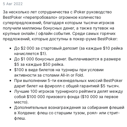
5 Авг 2022
За несколько лет сотрудничества с iPoker руководство
BestPoker «перепробовало» огромное количество
суперпредложений, благодаря которым тысячи игроков
получили миллионы бонусных денег, а также путевок на
крупные онлайн / офлайн события. Среди самых горячих
предложений, которые доступны в покер-руме BestPoker:
До $2 000 за стартовый депозит (за каждые $10 рейка
начисляется $1).
До $1 000 бонусных денег. Выплачиваются в размере
$5 за каждые $50 рейка.
$100 в виде билетов на турниры при условии
активности за столами All-in or Fold.
При выполнении 5-ти еженедельных миссий BestPoker
дарит билет на фриролл с общей гарантией $5 тысяч.
Лучшие 100 игроков турнирного рейтинга делят между
собой $100 000 призового фонда ($10 000 за первое
место).
Дополнительные вознаграждения за собирания флешей
в Холдеме: флеш со старшим тузом, роял- или стрит-
флеш.