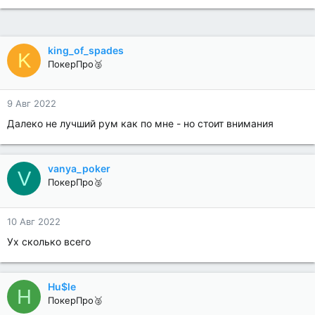
king_of_spades
K
ПокерПро🥈
9 Авг 2022
Далеко не лучший рум как по мне - но стоит внимания
vanya_poker
V
ПокерПро🥈
10 Авг 2022
Ух сколько всего
Hu$le
H
ПокерПро🥈