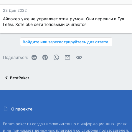
23 Дек 2022
Айпокер уже не управляет этим румом. Они перешли в Гуд
Гейм. Хотя обе сети топовыми считаются
Войдите или зарегистрируйтесь для ответа.
Reddit
Pinterest
WhatsApp
Электронная почта
Ссылка
Поделиться:
BestPoker
О проекте
Forum.poker.ru создан исключительно в информационных целях
и не принимает денежных платежей со стороны пользователей.