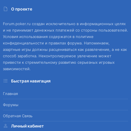
О проекте
Forum.poker.ru создан исключительно в информационных целях
и не принимает денежных платежей со стороны пользователей.
Условия использования содержатся в политике
конфиденциальности и правилах форума. Напоминаем,
азартные игры должны расцениваться как развлечение, а не как
способ заработка. Неконтролируемое увлечение может
привести к стремительному развитию серьезных игровых
зависимостей.
Быстрая навигация
Главная
Форумы
Обратная Связь
Личный кабинет