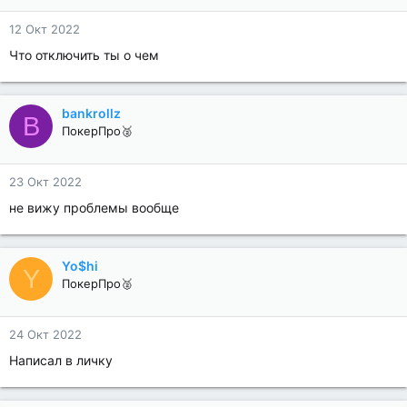
12 Окт 2022
Что отключить ты о чем
bankrollz
B
ПокерПро🥈
23 Окт 2022
не вижу проблемы вообще
Yo$hi
Y
ПокерПро🥈
24 Окт 2022
Написал в личку