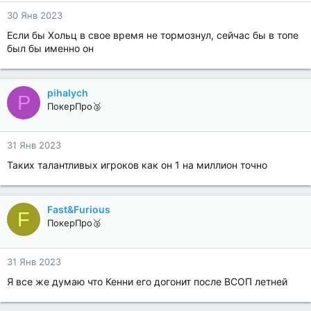
30 Янв 2023
Если бы Хольц в свое время не тормознул, сейчас бы в топе
был бы именно он
pihalych
P
ПокерПро🥈
31 Янв 2023
Таких талантливых игроков как он 1 на миллион точно
Fast&Furious
F
ПокерПро🥈
31 Янв 2023
Я все же думаю что Кенни его догонит после ВСОП летней