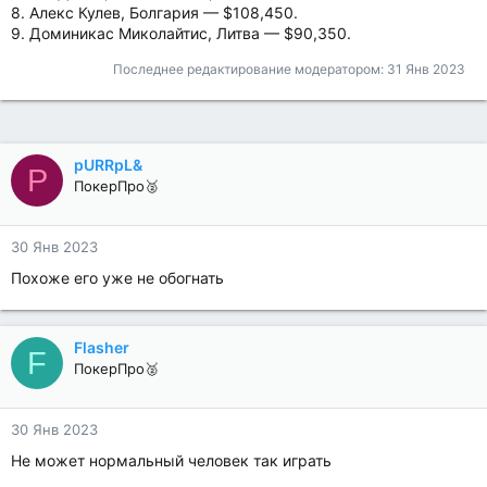
8. Алекс Кулев, Болгария — $108,450.
9. Доминикас Миколайтис, Литва — $90,350.
Последнее редактирование модератором:
31 Янв 2023
pURRpL&
P
ПокерПро🥈
30 Янв 2023
Похоже его уже не обогнать
Flasher
F
ПокерПро🥈
30 Янв 2023
Не может нормальный человек так играть