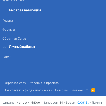
зависимостей.
Быстрая навигация
Главная
Форумы
Обратная Связь
Личный кабинет
Войти
Обратная связь
Условия и правила
Политика конфиденциальности
Помощь
Главная
R
S
S
Ширина
Запросов
14
Время
0.0913s
Память