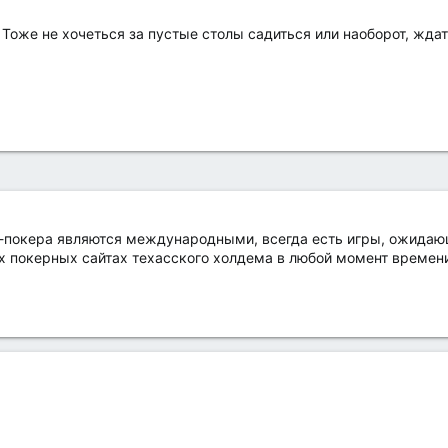
Тоже не хочеться за пустые столы садиться или наоборот, ждат
н-покера являются международными, всегда есть игры, ожидаю
 покерных сайтах техасского холдема в любой момент времени