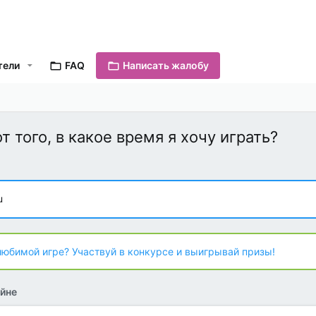
тели
FAQ
Написать жалобу
 того, в какое время я хочу играть?
u
любимой игре? Участвуй в конкурсе и выигрывай призы!
йне