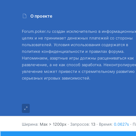
О проекте
Forum.poker.ru создан исключительно в информационны
целях и не принимает денежных платежей со стороны
пользователей. Условия использования содержатся в
политике конфиденциальности и правилах форума.
Напоминаем, азартные игры должны расцениваться как
развлечение, а не как способ заработка. Неконтролируе
увлечение может привести к стремительному развитию
серьезных игровых зависимостей.
Ширина
Запросов
13
Время
0.0627s
П