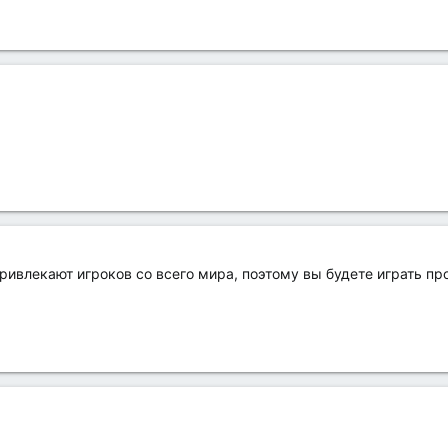
ивлекают игроков со всего мира, поэтому вы будете играть прот