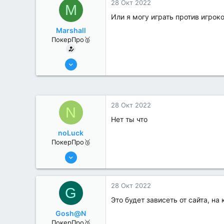
28 Окт 2022
M
Или я могу играть против игрок
Marshall
ПокерПро🥈
17 Авг 2022
259
0
28 Окт 2022
N
Нет ты что
noLuck
ПокерПро🥉
17 Авг 2022
226
0
28 Окт 2022
G
Это будет зависеть от сайта, на
Gosh@N
ПокерПро🥉