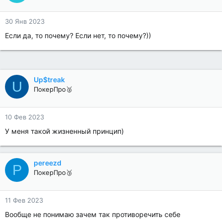
30 Янв 2023
Если да, то почему? Если нет, то почему?))
Up$treak
U
ПокерПро🥈
10 Фев 2023
У меня такой жизненный принцип)
pereezd
P
ПокерПро🥉
11 Фев 2023
Вообще не понимаю зачем так противоречить себе