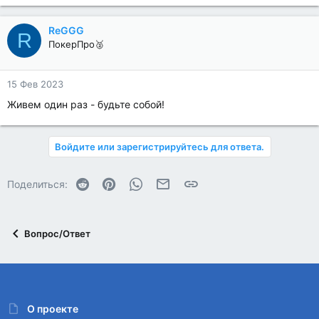
ReGGG
R
ПокерПро🥈
15 Фев 2023
Живем один раз - будьте собой!
Войдите или зарегистрируйтесь для ответа.
Reddit
Pinterest
WhatsApp
Электронная почта
Ссылка
Поделиться:
Вопрос/Ответ
О проекте