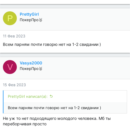
PrettyGirl
P
ПокерПро🥉
11 Фев 2023
Всем парням почти говорю нет на 1-2 свидании )
Vasya2000
V
ПокерПро🥈
15 Фев 2023
PrettyGirl написал(а):
Всем парням почти говорю нет на 1-2 свидании )
Не уж то нет подходящего молодого человека. Мб ты
переборчивая просто