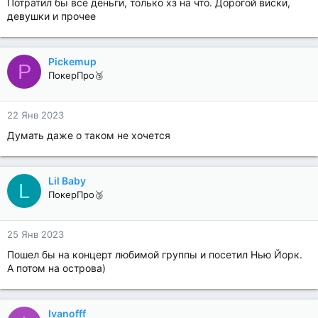
Потратил бы все деньги, только хз на что. Дорогой виски,
девушки и прочее
Pickemup
P
ПокерПро🥉
22 Янв 2023
Думать даже о таком не хочется
Lil Baby
L
ПокерПро🥈
25 Янв 2023
Пошел бы на концерт любимой группы и посетил Нью Йорк.
А потом на острова)
Ivanofff