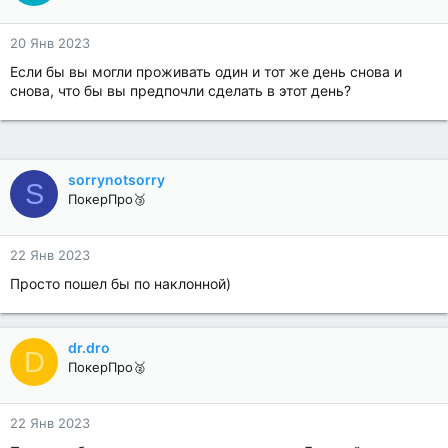
20 Янв 2023
Если бы вы могли проживать один и тот же день снова и
снова, что бы вы предпочли сделать в этот день?
sorrynotsorry
S
ПокерПро🥉
22 Янв 2023
Просто пошел бы по наклонной)
dr.dro
D
ПокерПро🥈
22 Янв 2023