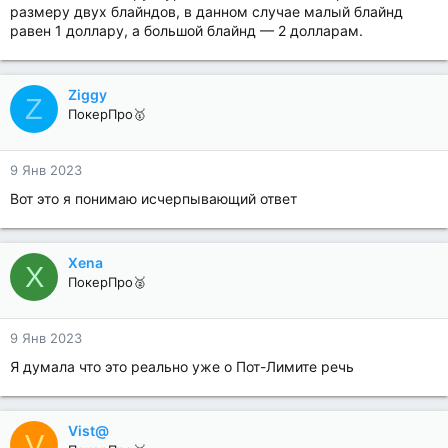
размеру двух блайндов, в данном случае малый блайнд
равен 1 доллару, а большой блайнд — 2 долларам.
Ziggy
Z
ПокерПро🥇
9 Янв 2023
Вот это я понимаю исчерпывающий ответ
Xena
X
ПокерПро🥈
9 Янв 2023
Я думала что это реально уже о Пот-Лимите речь
Vist@
V