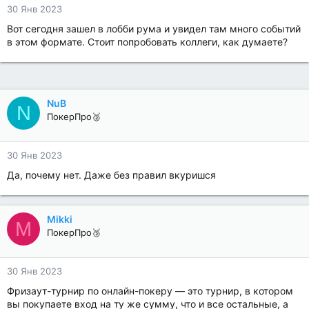
30 Янв 2023
Вот сегодня зашел в лобби рума и увидел там много событий
в этом формате. Стоит попробовать коллеги, как думаете?
NuB
N
ПокерПро🥈
30 Янв 2023
Да, почему нет. Даже без правил вкуришся
Mikki
M
ПокерПро🥉
30 Янв 2023
Фризаут-турнир по онлайн-покеру — это турнир, в котором
вы покупаете вход на ту же сумму, что и все остальные, а