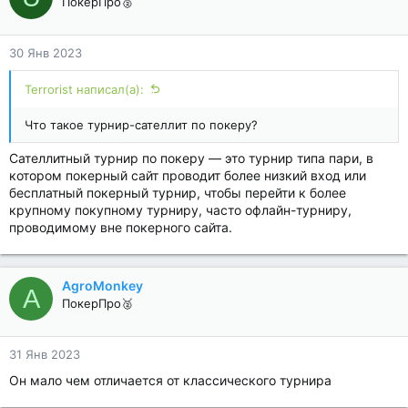
ПокерПро🥈
30 Янв 2023
Terrorist написал(а):
Что такое турнир-сателлит по покеру?
Сателлитный турнир по покеру — это турнир типа пари, в
котором покерный сайт проводит более низкий вход или
бесплатный покерный турнир, чтобы перейти к более
крупному покупному турниру, часто офлайн-турниру,
проводимому вне покерного сайта.
AgroMonkey
A
ПокерПро🥈
31 Янв 2023
Он мало чем отличается от классического турнира