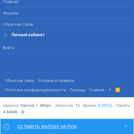
Главная
Форумы
Обратная Связь
Личный кабинет
Войти
Обратная связь
Условия и правила
Политика конфиденциальности
Помощь
Главная
R
S
S
Ширина
Запросов
13
Время
0.0912s
Память
4.84MB
ОСТАВИТЬ ЖАЛОБУ НА РУМ
Сверху
Снизу