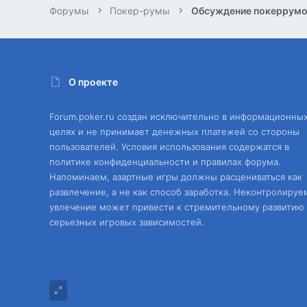
Форумы
Покер-румы
Обсуждение покеррум
О проекте
Forum.poker.ru создан исключительно в информационны
целях и не принимает денежных платежей со стороны
пользователей. Условия использования содержатся в
политике конфиденциальности и правилах форума.
Напоминаем, азартные игры должны расцениваться как
развлечение, а не как способ заработка. Неконтролируе
увлечение может привести к стремительному развитию
серьезных игровых зависимостей.