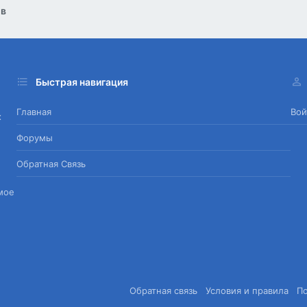
ов
Быстрая навигация
Главная
Вой
х
Форумы
Обратная Связь
мое
Обратная связь
Условия и правила
П