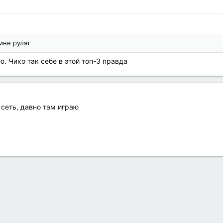
мне рулят
ю. Чико так себе в этой топ-3 правда
сеть, давно там играю