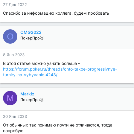
27 Дек 2022
Спасибо за информацию коллега, будем пробовать
OMG2022
O
ПокерПро🥉
8 Янв 2023
В этой статье можно узнать больше -
https://forum.poker.ru/threads/chto-takoe-progressivnye-
turniry-na-vybyvanie.4243/
Markiz
M
ПокерПро🥉
20 Янв 2023
От обычных так понимаю почти не отличаются, тогда
попробую