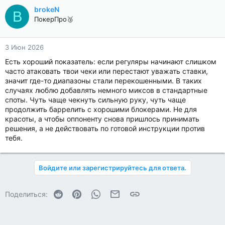
brokeN
B
ПокерПро🥉
3 Июн 2026
Есть хороший показатель: если регуляры начинают слишком
часто атаковать твои чеки или перестают уважать ставки,
значит где-то диапазоны стали перекошенными. В таких
случаях люблю добавлять немного миксов в стандартные
споты. Чуть чаще чекнуть сильную руку, чуть чаще
продолжить баррелить с хорошими блокерами. Не для
красоты, а чтобы оппоненту снова пришлось принимать
решения, а не действовать по готовой инструкции против
тебя.
Войдите или зарегистрируйтесь для ответа.
Reddit
Pinterest
WhatsApp
Электронная почта
Ссылка
Поделиться: