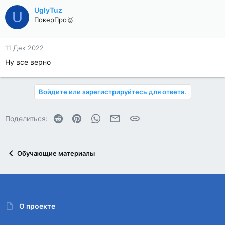
UglyTuz
U
ПокерПро🥈
11 Дек 2022
Ну все верно
Войдите или зарегистрируйтесь для ответа.
Reddit
Pinterest
WhatsApp
Электронная почта
Ссылка
Поделиться:
Обучающие материалы
О проекте