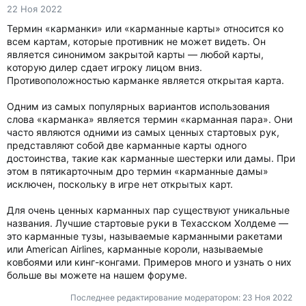
22 Ноя 2022
Термин «карманки» или «карманные карты» относится ко
всем картам, которые противник не может видеть. Он
является синонимом закрытой карты — любой карты,
которую дилер сдает игроку лицом вниз.
Противоположностью карманке является открытая карта.
Одним из самых популярных вариантов использования
слова «карманка» является термин «карманная пара». Они
часто являются одними из самых ценных стартовых рук,
представляют собой две карманные карты одного
достоинства, такие как карманные шестерки или дамы. При
этом в пятикарточным дро термин «карманные дамы»
исключен, поскольку в игре нет открытых карт.
Для очень ценных карманных пар существуют уникальные
названия. Лучшие стартовые руки в Техасском Холдеме —
это карманные тузы, называемые карманными ракетами
или American Airlines, карманные короли, называемые
ковбоями или кинг-конгами. Примеров много и узнать о них
больше вы можете на нашем форуме.
Последнее редактирование модератором:
23 Ноя 2022