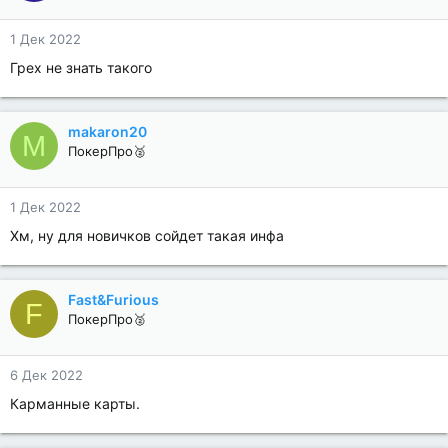
1 Дек 2022
Грех не знать такого
makaron20
M
ПокерПро🥈
1 Дек 2022
Хм, ну для новичков сойдет такая инфа
Fast&Furious
F
ПокерПро🥈
6 Дек 2022
Карманные карты.