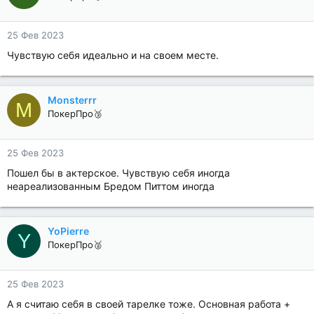
25 Фев 2023
Чувствую себя идеально и на своем месте.
Monsterrr
M
ПокерПро🥉
25 Фев 2023
Пошел бы в актерское. Чувствую себя иногда
неареализованным Бредом Питтом иногда
YoPierre
Y
ПокерПро🥈
25 Фев 2023
А я считаю себя в своей тарелке тоже. Основная работа +