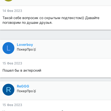
14 Фев 2023
Такой себе вопросик со скрытым подтекстом)) Давайте
поговорим по душам друзья.
Loverboy
L
ПокерПро🥇
15 Фев 2023
Пошел бы в актерский
ReGGG
R
ПокерПро🥈
15 Фев 2023