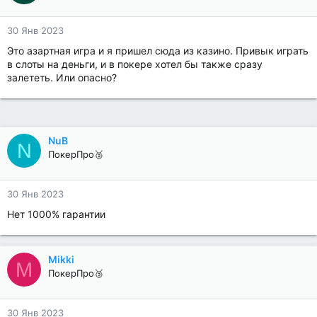
30 Янв 2023
Это азартная игра и я пришел сюда из казино. Привык играть
в слоты на деньги, и в покере хотел бы также сразу
залететь. Или опасно?
NuB
N
ПокерПро🥈
30 Янв 2023
Нет 1000% гарантии
Mikki
M
ПокерПро🥉
30 Янв 2023