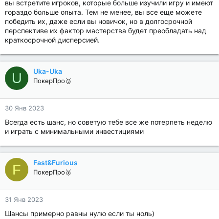
вы встретите игроков, которые больше изучили игру и имеют
гораздо больше опыта. Тем не менее, вы все еще можете
победить их, даже если вы новичок, но в долгосрочной
перспективе их фактор мастерства будет преобладать над
краткосрочной дисперсией.
Uka-Uka
U
ПокерПро🥈
30 Янв 2023
Всегда есть шанс, но советую тебе все же потерпеть неделю
и играть с минимальными инвестициями
Fast&Furious
F
ПокерПро🥈
31 Янв 2023
Шансы примерно равны нулю если ты ноль)