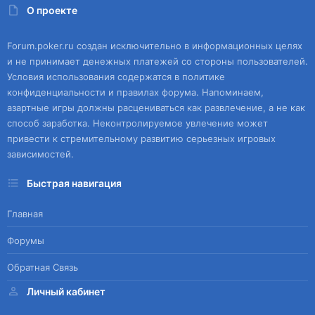
О проекте
Forum.poker.ru создан исключительно в информационных целях
и не принимает денежных платежей со стороны пользователей.
Условия использования содержатся в политике
конфиденциальности и правилах форума. Напоминаем,
азартные игры должны расцениваться как развлечение, а не как
способ заработка. Неконтролируемое увлечение может
привести к стремительному развитию серьезных игровых
зависимостей.
Быстрая навигация
Главная
Форумы
Обратная Связь
Личный кабинет