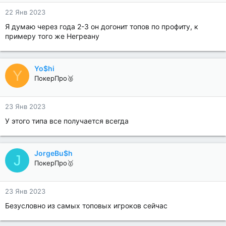
22 Янв 2023
Я думаю через года 2-3 он догонит топов по профиту, к
примеру того же Негреану
Yo$hi
Y
ПокерПро🥈
23 Янв 2023
У этого типа все получается всегда
JorgeBu$h
J
ПокерПро🥇
23 Янв 2023
Безусловно из самых топовых игроков сейчас