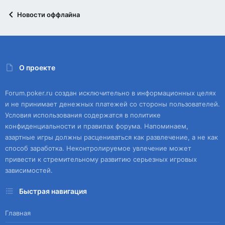
Новости оффлайна
О проекте
Forum.poker.ru создан исключительно в информационных целях
и не принимает денежных платежей со стороны пользователей.
Условия использования содержатся в политике
конфиденциальности и правилах форума. Напоминаем,
азартные игры должны расцениваться как развлечение, а не как
способ заработка. Неконтролируемое увлечение может
привести к стремительному развитию серьезных игровых
зависимостей.
Быстрая навигация
Главная