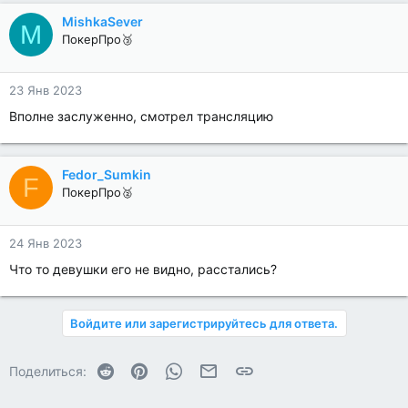
MishkaSever
M
ПокерПро🥉
23 Янв 2023
Вполне заслуженно, смотрел трансляцию
Fedor_Sumkin
F
ПокерПро🥈
24 Янв 2023
Что то девушки его не видно, расстались?
Войдите или зарегистрируйтесь для ответа.
Reddit
Pinterest
WhatsApp
Электронная почта
Ссылка
Поделиться: