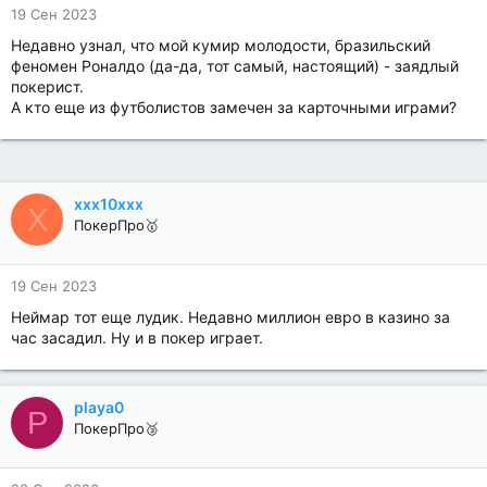
19 Сен 2023
Недавно узнал, что мой кумир молодости, бразильский
феномен Роналдо (да-да, тот самый, настоящий) - заядлый
покерист.
А кто еще из футболистов замечен за карточными играми?
xxx10xxx
X
ПокерПро🥇
19 Сен 2023
Неймар тот еще лудик. Недавно миллион евро в казино за
час засадил. Ну и в покер играет.
playa0
P
ПокерПро🥉