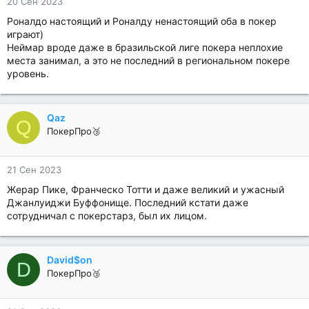
20 Сен 2023
Роналдо настоящий и Роналду ненастоящий оба в покер
играют)
Неймар вроде даже в бразильской лиге покера неплохие
места занимал, а это не последний в региональном покере
уровень.
Qaz
Q
ПокерПро🥉
21 Сен 2023
Жерар Пике, Франческо Тотти и даже великий и ужасный
Джанлуиджи Буффонище. Последний кстати даже
сотрудничал с покерстарз, был их лицом.
David$on
D
ПокерПро🥉