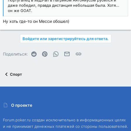
Португалец в хедз-ап в Патриком Антониусом рубился и
даже победил, правда дистанция небольшая была. Хотя...
он же GOAT.
Ну хоть где-то он Месси обошел)
Войдите или зарегистрируйтесь для ответа.
Reddit
Pinterest
WhatsApp
Электронная почта
Ссылка
Поделиться:
Спорт
О проекте
Forum.poker.ru создан исключительно в информационных целях
и не принимает денежных платежей со стороны пользователей.