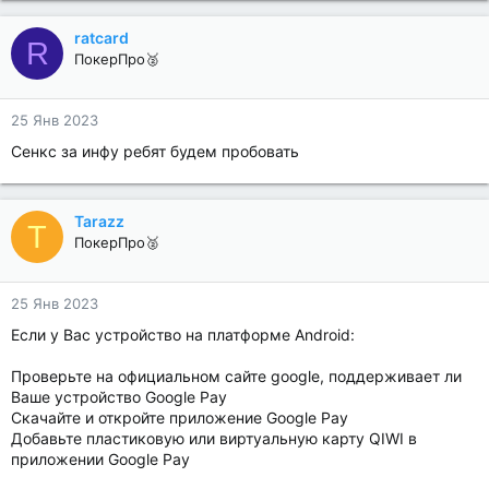
ratcard
R
ПокерПро🥈
25 Янв 2023
Сенкс за инфу ребят будем пробовать
Tarazz
T
ПокерПро🥈
25 Янв 2023
Если у Вас устройство на платформе Android:
Проверьте на официальном сайте google, поддерживает ли
Ваше устройство Google Pay
Скачайте и откройте приложение Google Pay
Добавьте пластиковую или виртуальную карту QIWI в
приложении Google Pay