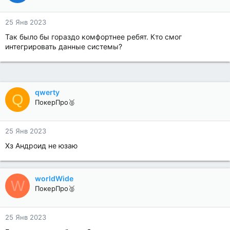
25 Янв 2023
Так было бы гораздо комфортнее ребят. Кто смог
интегрировать данные системы?
qwerty
Q
ПокерПро🥈
25 Янв 2023
Хз Андроид не юзаю
worldWide
W
ПокерПро🥈
25 Янв 2023