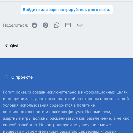
Войдите или зарегистрируйтесь для ответа.
Reddit
Pinterest
WhatsApp
Электронная почта
Ссылка
Поделиться:
Qiwi
О проекте
Forum.poker.ru создан исключительно в информационных целях
и не принимает денежных платежей со стороны пользователей.
Условия использования содержатся в политике
конфиденциальности и правилах форума. Напоминаем,
азартные игры должны расцениваться как развлечение, а не как
способ заработка. Неконтролируемое увлечение может
привести к стремительному развитию серьезных игровых