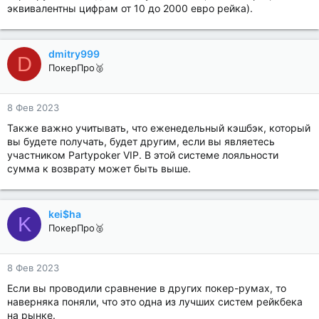
эквивалентны цифрам от 10 до 2000 евро рейка).
dmitry999
D
ПокерПро🥈
8 Фев 2023
Также важно учитывать, что еженедельный кэшбэк, который
вы будете получать, будет другим, если вы являетесь
участником Partypoker VIP. В этой системе лояльности
сумма к возврату может быть выше.
kei$ha
K
ПокерПро🥈
8 Фев 2023
Если вы проводили сравнение в других покер-румах, то
наверняка поняли, что это одна из лучших систем рейкбека
на рынке.