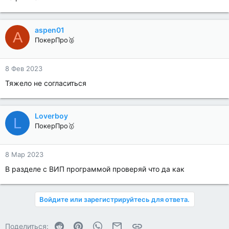
aspen01
A
ПокерПро🥈
8 Фев 2023
Тяжело не согласиться
Loverboy
L
ПокерПро🥇
8 Мар 2023
В разделе с ВИП программой проверяй что да как
Войдите или зарегистрируйтесь для ответа.
Reddit
Pinterest
WhatsApp
Электронная почта
Ссылка
Поделиться: