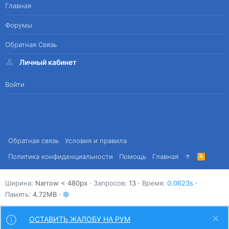
Главная
Форумы
Обратная Связь
Личный кабинет
Войти
Обратная связь
Условия и правила
Политика конфиденциальности
Помощь
Главная
R
S
S
Ширина
Запросов
13
Время
0.0623s
Память
4.72MB
ОСТАВИТЬ ЖАЛОБУ НА РУМ
Сверху
Снизу