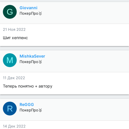
Giovanni
G
ПокерПро🥇
21 Ноя 2022
Шит хеппенс
MishkaSever
M
ПокерПро🥉
11 Дек 2022
Теперь понятно + автору
ReGGG
R
ПокерПро🥈
14 Дек 2022