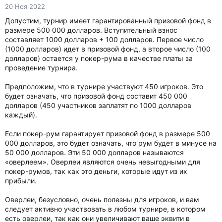
20 Ноя 2022
Допустим, турнир имеет гарантированный призовой фонд в
размере 500 000 долларов. Вступительный взнос
составляет 1000 долларов + 100 долларов. Первое число
(1000 долларов) идет в призовой фонд, а второе число (100
долларов) остается у покер-рума в качестве платы за
проведение турнира.
Предположим, что в турнире участвуют 450 игроков. Это
будет означать, что призовой фонд составит 450 000
долларов (450 участников заплатят по 1000 долларов
каждый).
Если покер-рум гарантирует призовой фонд в размере 500
000 долларов, это будет означать, что рум будет в минусе на
50 000 долларов. Эти 50 000 долларов называются
«оверлеем». Оверлеи являются очень невыгодными для
покер-румов, так как это деньги, которые идут из их
прибыли.
Оверлеи, безусловно, очень полезны для игроков, и вам
следует активно участвовать в любом турнире, в котором
есть оверлеи, так как они увеличивают ваше эквити в