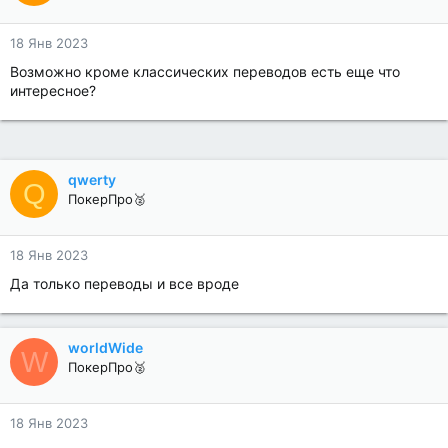
18 Янв 2023
Возможно кроме классических переводов есть еще что
интересное?
qwerty
Q
ПокерПро🥈
18 Янв 2023
Да только переводы и все вроде
worldWide
W
ПокерПро🥈
18 Янв 2023