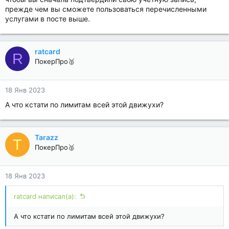
прежде чем вы сможете пользоваться перечисленными
услугами в посте выше.
ratcard
R
ПокерПро🥈
18 Янв 2023
А что кстати по лимитам всей этой движухи?
Tarazz
T
ПокерПро🥈
18 Янв 2023
ratcard написал(а):
А что кстати по лимитам всей этой движухи?