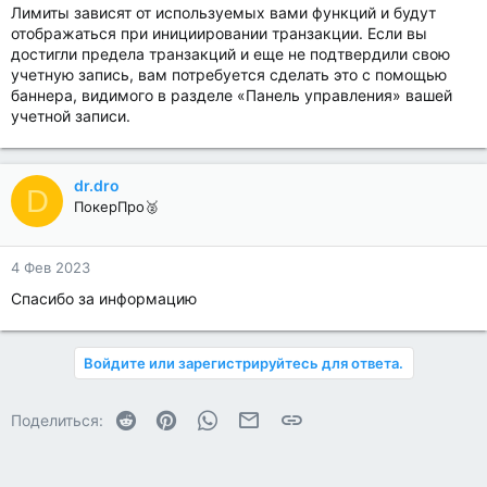
Лимиты зависят от используемых вами функций и будут
отображаться при инициировании транзакции. Если вы
достигли предела транзакций и еще не подтвердили свою
учетную запись, вам потребуется сделать это с помощью
баннера, видимого в разделе «Панель управления» вашей
учетной записи.
dr.dro
D
ПокерПро🥈
4 Фев 2023
Спасибо за информацию
Войдите или зарегистрируйтесь для ответа.
Reddit
Pinterest
WhatsApp
Электронная почта
Ссылка
Поделиться: