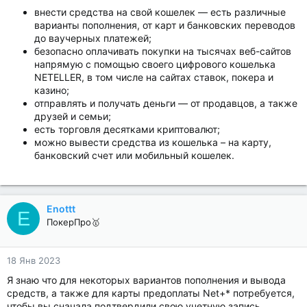
внести средства на свой кошелек — есть различные
варианты пополнения, от карт и банковских переводов
до ваучерных платежей;
безопасно оплачивать покупки на тысячах веб-сайтов
напрямую с помощью своего цифрового кошелька
NETELLER, в том числе на сайтах ставок, покера и
казино;
отправлять и получать деньги — от продавцов, а также
друзей и семьи;
есть торговля десятками криптовалют;
можно вывести средства из кошелька – на карту,
банковский счет или мобильный кошелек.
Enottt
E
ПокерПро🥇
18 Янв 2023
Я знаю что для некоторых вариантов пополнения и вывода
средств, а также для карты предоплаты Net+* потребуется,
чтобы вы сначала подтвердили свою учетную запись,