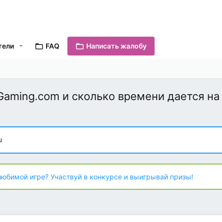
тели
FAQ
Написать жалобу
rGaming.com и сколько времени дается на
u
любимой игре? Участвуй в конкурсе и выигрывай призы!