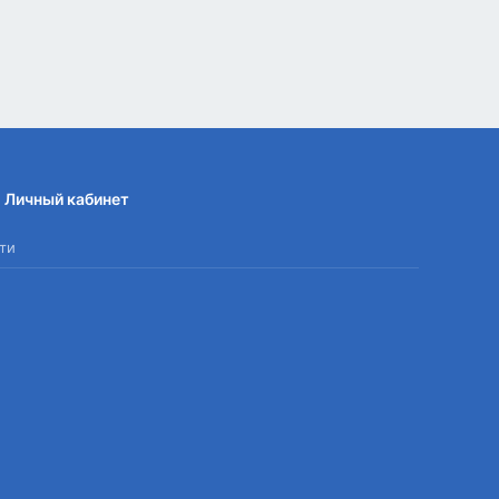
Личный кабинет
ти