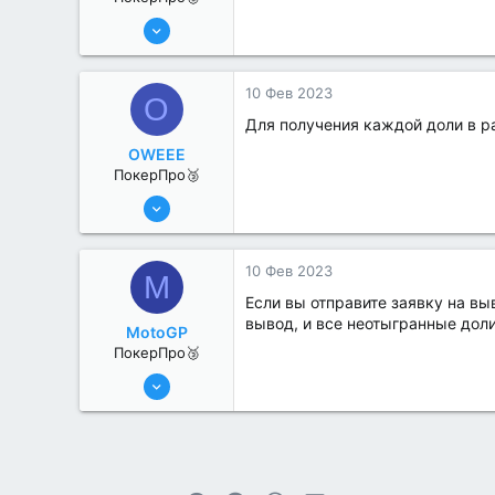
17 Авг 2022
227
1
10 Фев 2023
O
Для получения каждой доли в р
OWEEE
ПокерПро🥉
17 Авг 2022
216
0
10 Фев 2023
M
Если вы отправите заявку на в
вывод, и все неотыгранные дол
MotoGP
ПокерПро🥉
17 Авг 2022
202
0