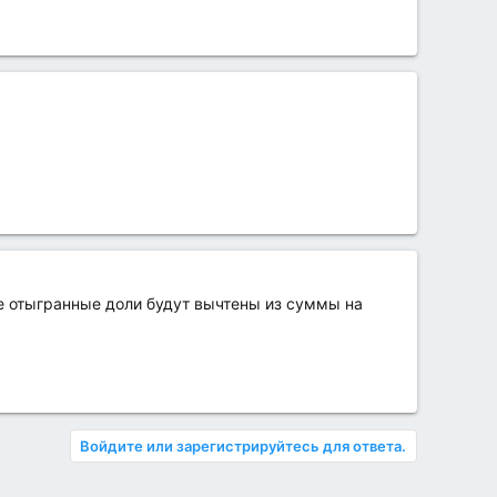
се отыгранные доли будут вычтены из суммы на
Войдите или зарегистрируйтесь для ответа.