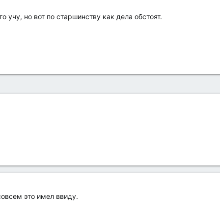
о учу, но вот по старшинству как дела обстоят.
совсем это имел ввиду.