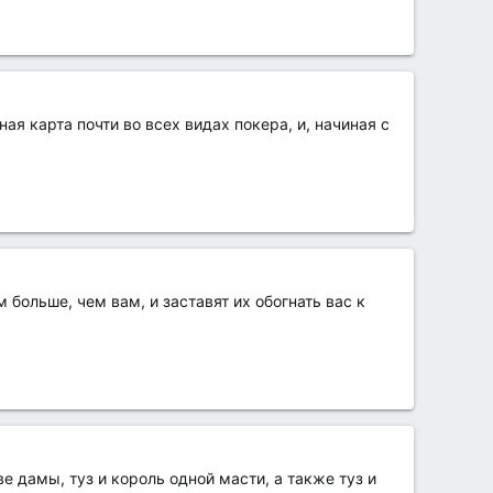
я карта почти во всех видах покера, и, начиная с
больше, чем вам, и заставят их обогнать вас к
 дамы, туз и король одной масти, а также туз и