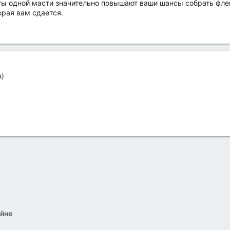
ты одной масти значительно повышают ваши шансы собрать флеш
рая вам сдается.
в)
йне