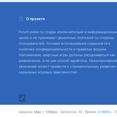
О проекте
Forum.poker.ru создан исключительно в информационны
целях и не принимает денежных платежей со стороны
пользователей. Условия использования содержатся в
политике конфиденциальности и правилах форума.
Напоминаем, азартные игры должны расцениваться как
развлечение, а не как способ заработка. Неконтролируе
увлечение может привести к стремительному развитию
серьезных игровых зависимостей.
Ширина
Запросов
13
Время
0.0665s
П