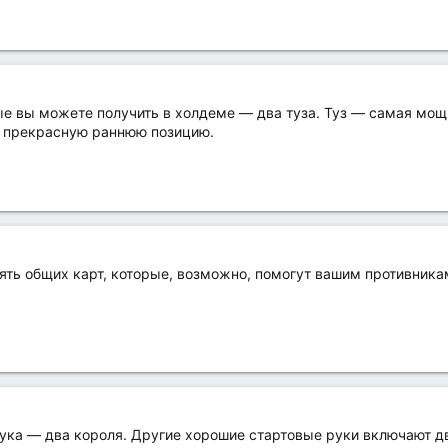
 вы можете получить в холдеме — два туза. Туз — самая мощна
 в прекрасную раннюю позицию.
ять общих карт, которые, возможно, помогут вашим противникам 
ка — два короля. Другие хорошие стартовые руки включают две