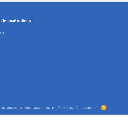
Личный кабинет
ти
олитика конфиденциальности
Помощь
Главная
R
S
S