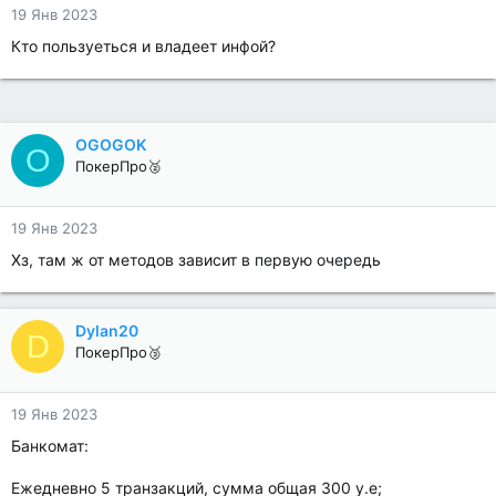
19 Янв 2023
Кто пользуеться и владеет инфой?
OGOGOK
O
ПокерПро🥈
19 Янв 2023
Хз, там ж от методов зависит в первую очередь
Dylan20
D
ПокерПро🥉
19 Янв 2023
Банкомат:
Ежедневно 5 транзакций, сумма общая 300 у.е;