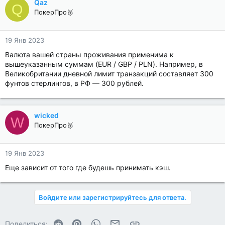
Qaz
Q
ПокерПро🥉
19 Янв 2023
Валюта вашей страны проживания применима к
вышеуказанным суммам (EUR / GBP / PLN). Например, в
Великобритании дневной лимит транзакций составляет 300
фунтов стерлингов, в РФ — 300 рублей.
wicked
W
ПокерПро🥉
19 Янв 2023
Еще зависит от того где будешь принимать кэш.
Войдите или зарегистрируйтесь для ответа.
Reddit
Pinterest
WhatsApp
Электронная почта
Ссылка
Поделиться: