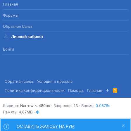
Главная
Форумы
Обратная Связь
Личный кабинет
Войти
Обратная связь
Условия и правила
Политика конфиденциальности
Помощь
Главная
R
S
S
Ширина
Запросов
13
Время
0.0576s
Память
4.67MB
ОСТАВИТЬ ЖАЛОБУ НА РУМ
Сверху
Снизу