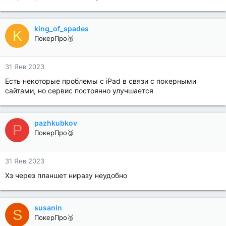
king_of_spades
K
ПокерПро🥈
31 Янв 2023
Есть некоторые проблемы с iPad в связи с покерными
сайтами, но сервис постоянно улучшается
pazhkubkov
P
ПокерПро🥈
31 Янв 2023
Хз через планшет ниразу неудобно
susanin
S
ПокерПро🥈