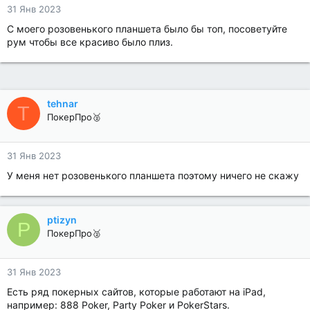
31 Янв 2023
С моего розовенького планшета было бы топ, посоветуйте
рум чтобы все красиво было плиз.
tehnar
T
ПокерПро🥈
31 Янв 2023
У меня нет розовенького планшета поэтому ничего не скажу
ptizyn
P
ПокерПро🥈
31 Янв 2023
Есть ряд покерных сайтов, которые работают на iPad,
например: 888 Poker, Party Poker и PokerStars.