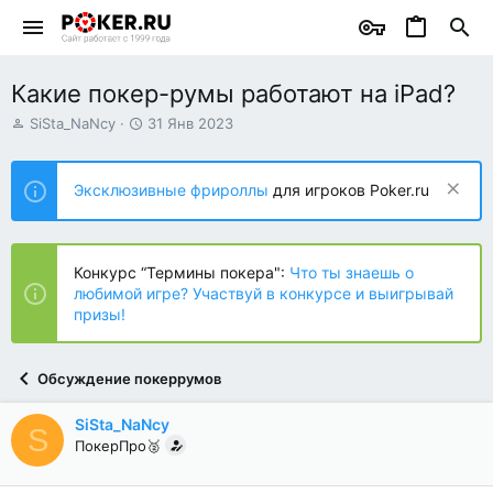
Какие покер-румы работают на iPad?
А
Д
SiSta_NaNcy
31 Янв 2023
в
а
т
т
о
а
Эксклюзивные фрироллы
для игроков Poker.ru
р
н
т
а
е
ч
м
а
Конкурс “Термины покера":
Что ты знаешь о
ы
л
любимой игре? Участвуй в конкурсе и выигрывай
а
призы!
Обсуждение покеррумов
SiSta_NaNcy
S
ПокерПро🥈