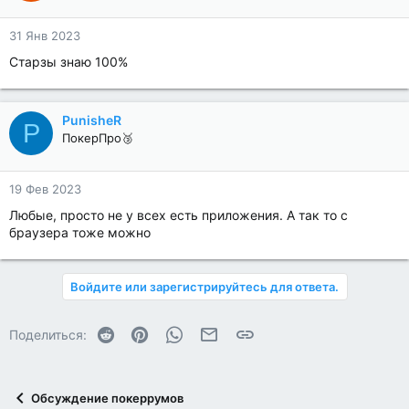
31 Янв 2023
Старзы знаю 100%
PunisheR
P
ПокерПро🥉
19 Фев 2023
Любые, просто не у всех есть приложения. А так то с
браузера тоже можно
Войдите или зарегистрируйтесь для ответа.
Reddit
Pinterest
WhatsApp
Электронная почта
Ссылка
Поделиться:
Обсуждение покеррумов