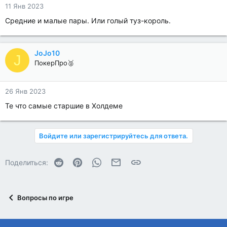
11 Янв 2023
Средние и малые пары. Или голый туз-король.
JoJo10
J
ПокерПро🥈
26 Янв 2023
Те что самые старшие в Холдеме
Войдите или зарегистрируйтесь для ответа.
Reddit
Pinterest
WhatsApp
Электронная почта
Ссылка
Поделиться:
Вопросы по игре