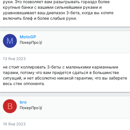
руки. Это позволяет вам разыгрывать гораздо более
крупные банки с вашими сильнейшими руками и
уравновешивает ваш диапазон 3-бета, когда вы хотите
включить блеф и более слабые руки.
MotoGP
M
ПокерПро🥉
13 Янв 2023
не стоит коллировать 3-беты с маленькими карманными
парами, потому что вам придется сдаться в большинстве
ситуаций, и нет абсолютно никакой гарантии, что вы заберете
весь стек оппонента.
bro
B
ПокерПро🥈
19 Янв 2023