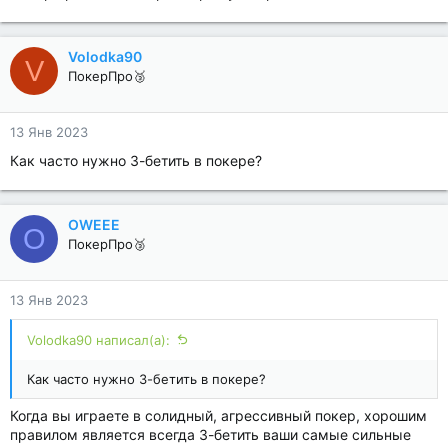
Volodka90
V
ПокерПро🥉
13 Янв 2023
Как часто нужно 3-бетить в покере?
OWEEE
O
ПокерПро🥉
13 Янв 2023
Volodka90 написал(а):
Как часто нужно 3-бетить в покере?
Когда вы играете в солидный, агрессивный покер, хорошим
правилом является всегда 3-бетить ваши самые сильные