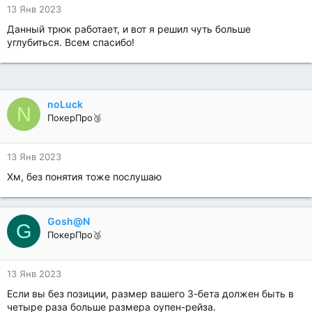
13 Янв 2023
Данный трюк работает, и вот я решил чуть больше
углубиться. Всем спасибо!
noLuck
N
ПокерПро🥉
13 Янв 2023
Хм, без понятия тоже послушаю
Gosh@N
G
ПокерПро🥉
13 Янв 2023
Если вы без позиции, размер вашего 3-бета должен быть в
четыре раза больше размера оупен-рейза.