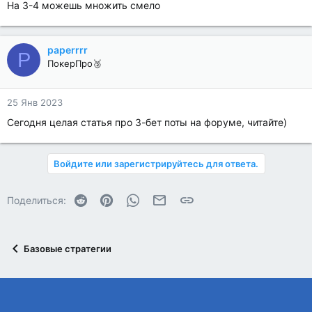
На 3-4 можешь множить смело
paperrrr
P
ПокерПро🥈
25 Янв 2023
Сегодня целая статья про 3-бет поты на форуме, читайте)
Войдите или зарегистрируйтесь для ответа.
Reddit
Pinterest
WhatsApp
Электронная почта
Ссылка
Поделиться:
Базовые стратегии