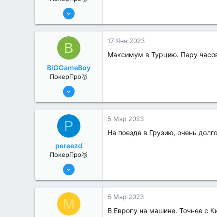
17 Авг 2022
247
0
17 Янв 2023
B
Максимум в Турцию. Пару часов
BiGGameBoy
ПокерПро🥇
6 Июн 2022
439
6
5 Мар 2023
P
На поезде в Грузию, очень долг
pereezd
ПокерПро🥉
6 Июн 2022
225
1
5 Мар 2023
M
В Европу на машине. Точнее с К