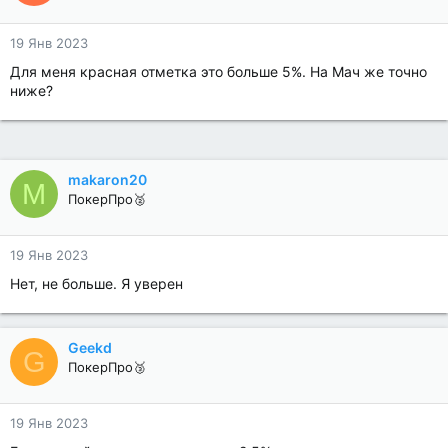
19 Янв 2023
Для меня красная отметка это больше 5%. На Мач же точно
ниже?
makaron20
M
ПокерПро🥈
19 Янв 2023
Нет, не больше. Я уверен
Geekd
G
ПокерПро🥉
19 Янв 2023