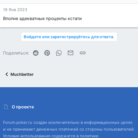
19 Янв 2023
Вполне адекватные проценты кстати
Войдите или зарегистрируйтесь для ответа.
Reddit
Pinterest
WhatsApp
Электронная почта
Ссылка
Поделиться:
Muchbetter
О проекте
Forum.poker.ru создан исключительно в информационных целях
и не принимает денежных платежей со стороны пользователей.
Условия использования содержатся в политике