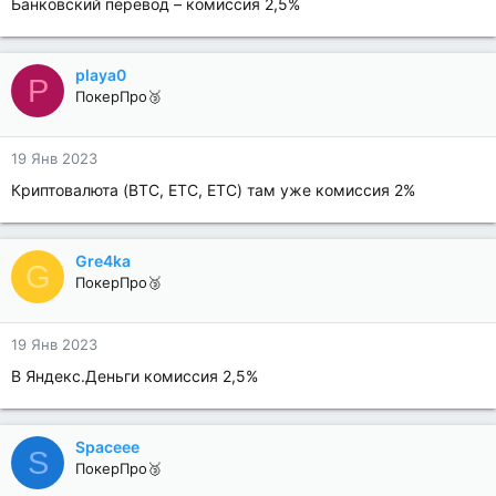
Банковский перевод – комиссия 2,5%
playa0
P
ПокерПро🥉
19 Янв 2023
Криптовалюта (BTC, ETC, ETC) там уже комиссия 2%
Gre4ka
G
ПокерПро🥉
19 Янв 2023
В Яндекс.Деньги комиссия 2,5%
Spaceee
S
ПокерПро🥉