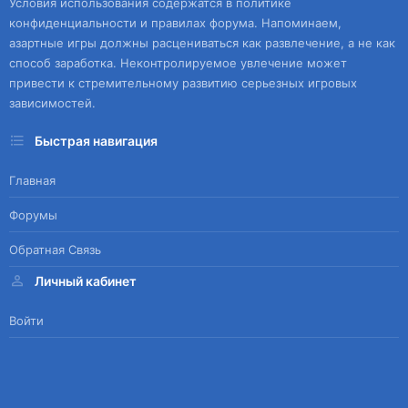
Условия использования содержатся в политике
конфиденциальности и правилах форума. Напоминаем,
азартные игры должны расцениваться как развлечение, а не как
способ заработка. Неконтролируемое увлечение может
привести к стремительному развитию серьезных игровых
зависимостей.
Быстрая навигация
Главная
Форумы
Обратная Связь
Личный кабинет
Войти