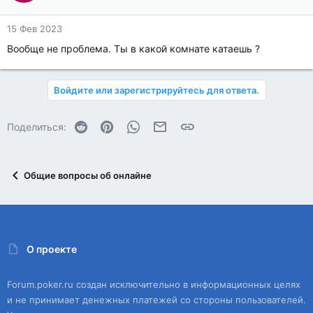
15 Фев 2023
Вообще не проблема. Ты в какой комнате катаешь ?
Войдите или зарегистрируйтесь для ответа.
Reddit
Pinterest
WhatsApp
Электронная почта
Ссылка
Поделиться:
Общие вопросы об онлайне
О проекте
Forum.poker.ru создан исключительно в информационных целях
и не принимает денежных платежей со стороны пользователей.