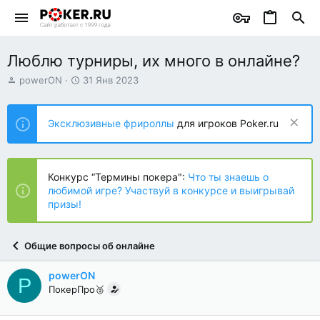
Люблю турниры, их много в онлайне?
А
Д
powerON
31 Янв 2023
в
а
т
т
о
а
Эксклюзивные фрироллы
для игроков Poker.ru
р
н
т
а
е
ч
м
а
Конкурс “Термины покера":
Что ты знаешь о
ы
л
любимой игре? Участвуй в конкурсе и выигрывай
а
призы!
Общие вопросы об онлайне
powerON
P
ПокерПро🥈