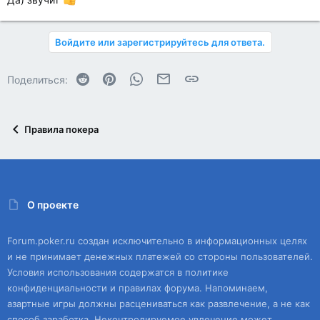
Войдите или зарегистрируйтесь для ответа.
Reddit
Pinterest
WhatsApp
Электронная почта
Ссылка
Поделиться:
Правила покера
О проекте
Forum.poker.ru создан исключительно в информационных целях
и не принимает денежных платежей со стороны пользователей.
Условия использования содержатся в политике
конфиденциальности и правилах форума. Напоминаем,
азартные игры должны расцениваться как развлечение, а не как
способ заработка. Неконтролируемое увлечение может