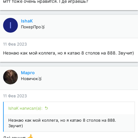
мтт тоже очень нравится. Где играешь?
IshaK
I
ПокерПро🥉
11 Фев 2023
Незнаю как мой коллега, но я катаю 8 столов на 888. Звучит)
Марго
Новичок🥉
11 Фев 2023
IshaK написал(а):
Незнаю как мой коллега, но я катаю 8 столов на 888.
Звучит)
Да) звучит