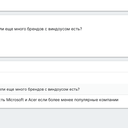
или еще много брендов с виндоусом есть?
 или еще много брендов с виндоусом есть?
сть Microsoft и Acer если более менее популярные компании