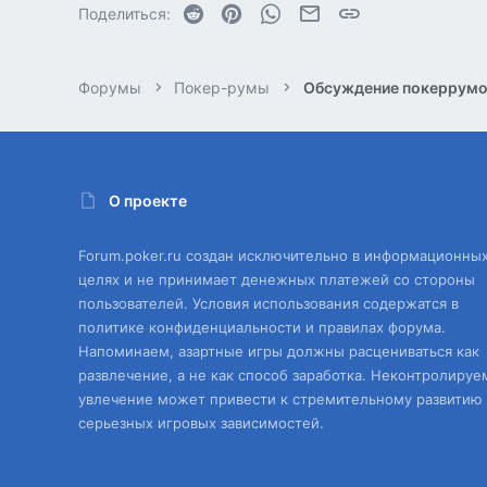
Reddit
Pinterest
WhatsApp
Электронная почта
Ссылка
Поделиться:
Форумы
Покер-румы
Обсуждение покеррум
О проекте
Forum.poker.ru создан исключительно в информационны
целях и не принимает денежных платежей со стороны
пользователей. Условия использования содержатся в
политике конфиденциальности и правилах форума.
Напоминаем, азартные игры должны расцениваться как
развлечение, а не как способ заработка. Неконтролируе
увлечение может привести к стремительному развитию
серьезных игровых зависимостей.