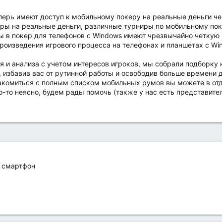
перь имеют доступ к мобильному покеру на реальные деньги че
ры на реальные деньги, различные турниры по мобильному поке
 в покер для телефонов с Windows имеют чрезвычайно четкую 
роизведения игрового процесса на телефонах и планшетах с Wi
я и анализа с учетом интересов игроков, мы собрали подборку
, избавив вас от рутинной работы и освободив больше времени 
накомиться с полным списком мобильных румов вы можете в от
о-то неясно, будем рады помочь (также у нас есть представите
й смартфон