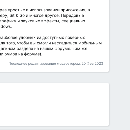
рез простые в использовании приложения, в
ру, Sit & Go и многое другое. Передовые
графику и звуковые эффекты, специально
ndows.
 наиболее удобных из доступных покерных
для того, чтобы вы смогли насладиться мобильным
дельном разделе на нашем форуме. Там же
ли румов на форуме).
Последнее редактирование модератором:
20 Фев 2023