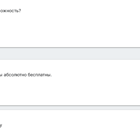
можность?
лы абсолютно бесплатны.
у