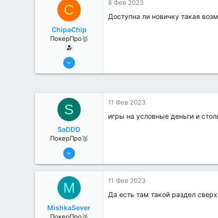
8 Фев 2023
C
Доступна ли новичку такая воз
ChipaChip
ПокерПро🥇
8 Июн 2022
479
2
11 Фев 2023
S
игры на условные деньги и сто
SaDDD
ПокерПро🥉
11 Авг 2022
200
0
11 Фев 2023
M
Да есть там такой раздел сверх
MishkaSever
ПокерПро🥉