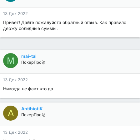
13 Дек 2022
Привет! Дайте пожалуйста обратный отзыв. Как правило
держу солидные суммы.
mai-tai
M
ПокерПро🥈
13 Дек 2022
Никогда не факт что да
AntibiotiK
A
ПокерПро🥈
13 Дек 2022