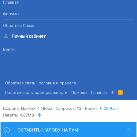
Главная
Форумы
Обратная Связь
Личный кабинет
Войти
Обратная связь
Условия и правила
Политика конфиденциальности
Помощь
Главная
R
S
S
Ширина
Запросов
13
Время
0.0846s
Память
4.87MB
ОСТАВИТЬ ЖАЛОБУ НА РУМ
Сверху
Снизу