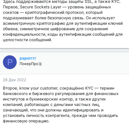
Здесь поддерживаются методы защиты SSL, а также KYC.
Первое, Secure Sockets Layer — уровень защищённых
сокетов — криптографический протокол, который
подразумевает более безопасную связь. Он использует
асимметричную криптографию для аутентификации ключей
обмена, симметричное шифрование для сохранения
конфиденциальности, коды аутентификации сообщений для
целостности сообщений.
paperrrr
P
ПокерПро🥈
28 Дек 2022
Второе, know your customer, сокращённо KYC — термин
банковского и биржевого регулирования для финансовых
институтов и букмекерских контор, а также других
компаний, работающих с деньгами частных лиц,
означающий, что они должны идентифицировать и
установить личность контрагента, прежде чем проводить
финансовую операцию.