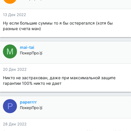
13 Дек 2022
Ну если большие суммы то я бы остерегался (хотя бы
разные счета ман)
mai-tai
M
ПокерПро🥈
20 Дек 2022
Никто не застрахован, даже при максимальной защите
гарантии 100% никто не дает
paperrrr
P
ПокерПро🥈
28 Дек 2022