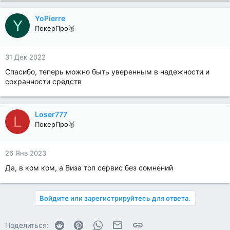
YoPierre
Y
ПокерПро🥈
31 Дек 2022
Спасибо, теперь можно быть уверенным в надежности и
сохранности средств
Loser777
L
ПокерПро🥈
26 Янв 2023
Да, в ком ком, а Виза топ сервис без сомнений
Войдите или зарегистрируйтесь для ответа.
Reddit
Pinterest
WhatsApp
Электронная почта
Ссылка
Поделиться: