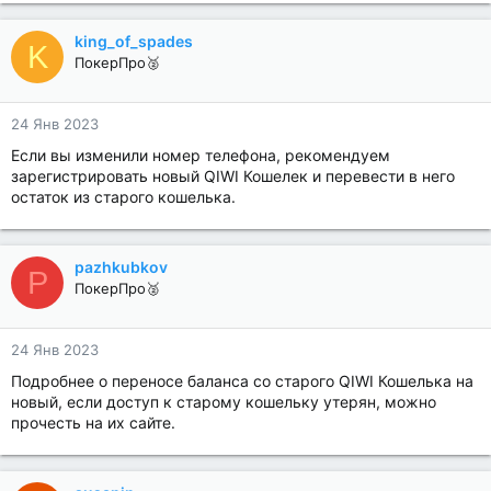
king_of_spades
K
ПокерПро🥈
24 Янв 2023
Если вы изменили номер телефона, рекомендуем
зарегистрировать новый QIWI Кошелек и перевести в него
остаток из старого кошелька.
pazhkubkov
P
ПокерПро🥈
24 Янв 2023
Подробнее о переносе баланса со старого QIWI Кошелька на
новый, если доступ к старому кошельку утерян, можно
прочесть на их сайте.