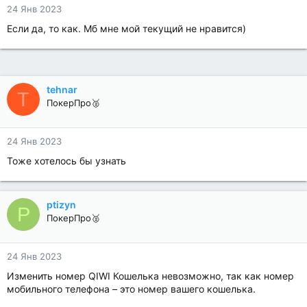
24 Янв 2023
Если да, то как. Мб мне мой текущий не нравится)
tehnar
T
ПокерПро🥈
24 Янв 2023
Тоже хотелось бы узнать
ptizyn
P
ПокерПро🥈
24 Янв 2023
Изменить номер QIWI Кошелька невозможно, так как номер
мобильного телефона – это номер вашего кошелька.