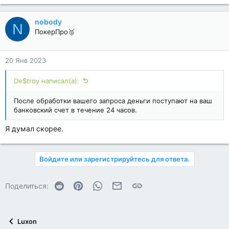
nobody
N
ПокерПро🥉
20 Янв 2023
De$troy написал(а):
После обработки вашего запроса деньги поступают на ваш
банковский счет в течение 24 часов.
Я думал скорее.
Войдите или зарегистрируйтесь для ответа.
Reddit
Pinterest
WhatsApp
Электронная почта
Ссылка
Поделиться:
Luxon