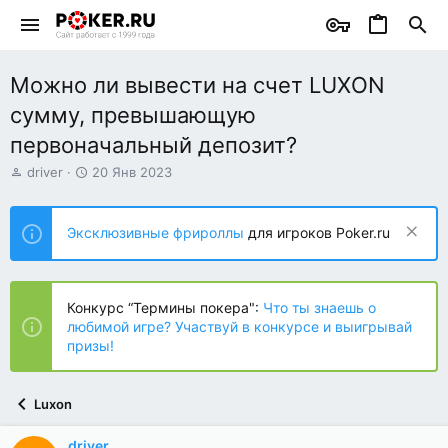
Можно ли вывести на счет LUXON
сумму, превышающую
первоначальный депозит?
А
Д
driver
20 Янв 2023
в
а
т
т
о
а
Эксклюзивные фрироллы
для игроков Poker.ru
р
н
т
а
е
ч
м
а
Конкурс “Термины покера":
Что ты знаешь о
ы
л
любимой игре? Участвуй в конкурсе и выигрывай
а
призы!
Luxon
driver