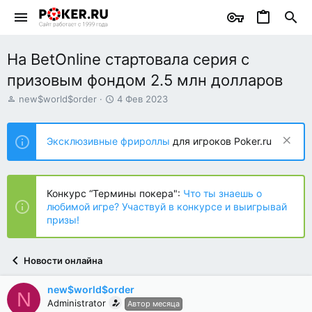
На BetOnline стартовала серия с
призовым фондом 2.5 млн долларов
А
Д
new$world$order
4 Фев 2023
в
а
т
т
о
а
Эксклюзивные фрироллы
для игроков Poker.ru
р
н
т
а
е
ч
м
а
Конкурс “Термины покера":
Что ты знаешь о
ы
л
любимой игре? Участвуй в конкурсе и выигрывай
а
призы!
Новости онлайна
new$world$order
N
Administrator
Автор месяца