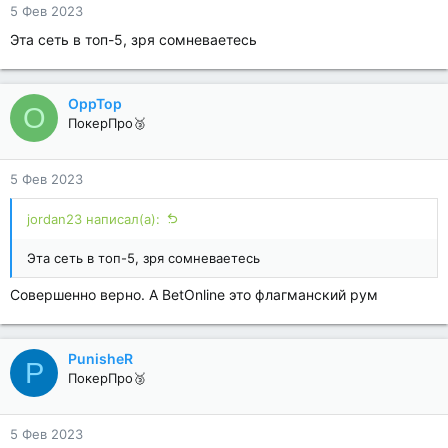
5 Фев 2023
Эта сеть в топ-5, зря сомневаетесь
OppTop
O
ПокерПро🥉
5 Фев 2023
jordan23 написал(а):
Эта сеть в топ-5, зря сомневаетесь
Совершенно верно. А BetOnline это флагманский рум
PunisheR
P
ПокерПро🥉
5 Фев 2023