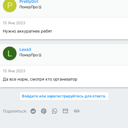
PrettyGirl
P
ПокерПро🥉
15 Янв 2023
Нужно аккуратнее ребят
Lexa3
L
ПокерПро🥉
15 Янв 2023
Да все норм, смотря кто организатор
Войдите или зарегистрируйтесь для ответа.
Reddit
Pinterest
WhatsApp
Электронная почта
Ссылка
Поделиться: