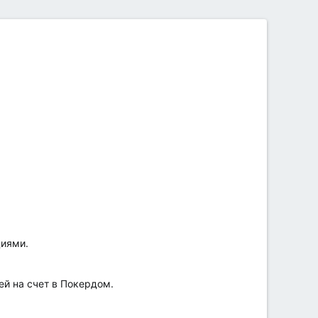
циями.
ей на счет в Покердом.