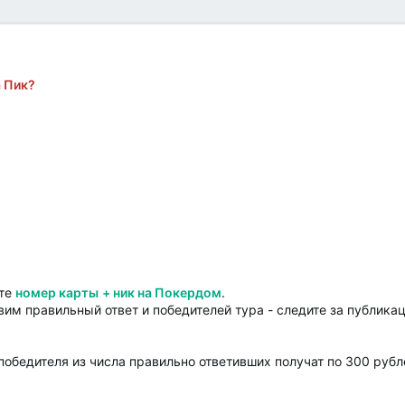
а Пик?
ите
номер карты
+ ник на Покердом
.
вим правильный ответ и победителей тура - следите за публика
 победителя из числа правильно ответивших получат по 300 рубл