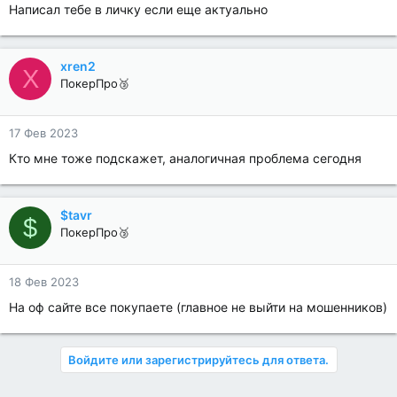
Написал тебе в личку если еще актуально
xren2
X
ПокерПро🥉
17 Фев 2023
Кто мне тоже подскажет, аналогичная проблема сегодня
$tavr
$
ПокерПро🥉
18 Фев 2023
На оф сайте все покупаете (главное не выйти на мошенников)
Войдите или зарегистрируйтесь для ответа.