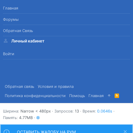
Главная
Форумы
Обратная Связь
Личный кабинет
Войти
Обратная связь
Условия и правила
Политика конфиденциальности
Помощь
Главная
R
S
S
Ширина
Запросов
13
Время
0.0646s
Память
4.77MB
ОСТАВИТЬ ЖАЛОБУ НА РУМ