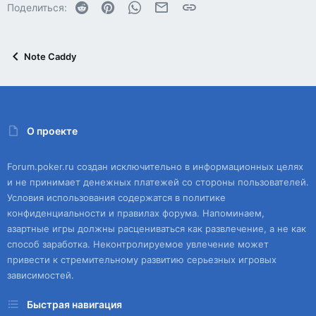
Reddit
Pinterest
WhatsApp
Электронная почта
Ссылка
Поделиться:
Note Caddy
О проекте
Forum.poker.ru создан исключительно в информационных целях
и не принимает денежных платежей со стороны пользователей.
Условия использования содержатся в политике
конфиденциальности и правилах форума. Напоминаем,
азартные игры должны расцениваться как развлечение, а не как
способ заработка. Неконтролируемое увлечение может
привести к стремительному развитию серьезных игровых
зависимостей.
Быстрая навигация