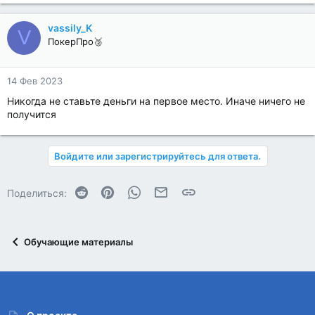
vassily_K
V
ПокерПро🥈
14 Фев 2023
Никогда не ставьте деньги на первое место. Иначе ничего не
получится
Войдите или зарегистрируйтесь для ответа.
Reddit
Pinterest
WhatsApp
Электронная почта
Ссылка
Поделиться:
Обучающие материалы