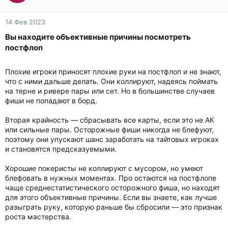
14 Фев 2023
Вы находите объективные причины посмотреть
постфлоп​
Плохие игроки приносят плохие руки на постфлоп и не знают,
что с ними дальше делать. Они коллируют, надеясь поймать
на терне и ривере пары или сет. Но в большинстве случаев
фиши не попадают в борд.
Вторая крайность — сбрасывать все карты, если это не АК
или сильные пары. Осторожные фиши никогда не блефуют,
поэтому они упускают шанс заработать на тайтовых игроках
и становятся предсказуемыми.
Хорошие покеристы не коллируют с мусором, но умеют
блефовать в нужных моментах. Про остаются на постфлопе
чаще среднестатистического осторожного фиша, но находят
для этого объективные причины. Если вы знаете, как лучше
разыграть руку, которую раньше бы сбросили — это признак
роста мастерства.