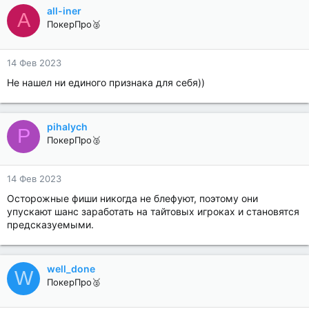
all-iner
A
ПокерПро🥈
14 Фев 2023
Не нашел ни единого признака для себя))
pihalych
P
ПокерПро🥈
14 Фев 2023
Осторожные фиши никогда не блефуют, поэтому они
упускают шанс заработать на тайтовых игроках и становятся
предсказуемыми.
well_done
W
ПокерПро🥈