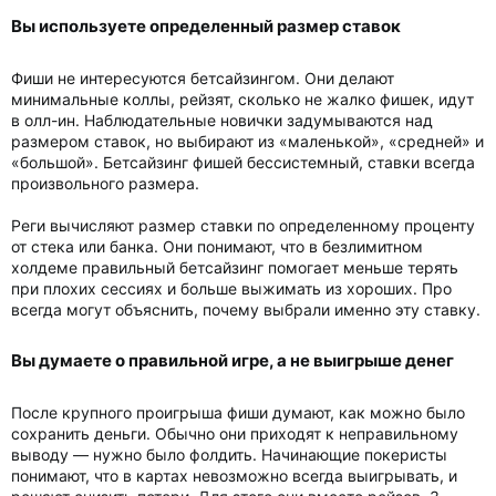
Вы используете определенный размер ставок​
Фиши не интересуются бетсайзингом. Они делают
минимальные коллы, рейзят, сколько не жалко фишек, идут
в олл-ин. Наблюдательные новички задумываются над
размером ставок, но выбирают из «маленькой», «средней» и
«большой». Бетсайзинг фишей бессистемный, ставки всегда
произвольного размера.
Реги вычисляют размер ставки по определенному проценту
от стека или банка. Они понимают, что в безлимитном
холдеме правильный бетсайзинг помогает меньше терять
при плохих сессиях и больше выжимать из хороших. Про
всегда могут объяснить, почему выбрали именно эту ставку.
Вы думаете о правильной игре, а не выигрыше денег​
После крупного проигрыша фиши думают, как можно было
сохранить деньги. Обычно они приходят к неправильному
выводу — нужно было фолдить. Начинающие покеристы
понимают, что в картах невозможно всегда выигрывать, и