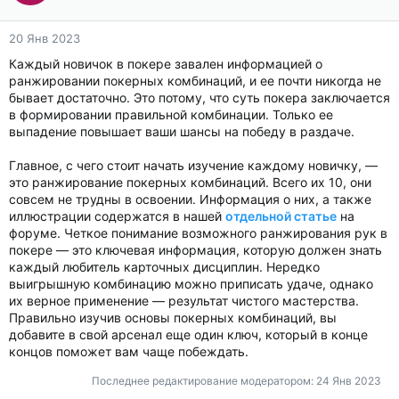
20 Янв 2023
Каждый новичок в покере завален информацией о
ранжировании покерных комбинаций, и ее почти никогда не
бывает достаточно. Это потому, что суть покера заключается
в формировании правильной комбинации. Только ее
выпадение повышает ваши шансы на победу в раздаче.
Главное, с чего стоит начать изучение каждому новичку, —
это ранжирование покерных комбинаций. Всего их 10, они
совсем не трудны в освоении. Информация о них, а также
иллюстрации содержатся в нашей
отдельной статье
на
форуме. Четкое понимание возможного ранжирования рук в
покере — это ключевая информация, которую должен знать
каждый любитель карточных дисциплин. Нередко
выигрышную комбинацию можно приписать удаче, однако
их верное применение — результат чистого мастерства.
Правильно изучив основы покерных комбинаций, вы
добавите в свой арсенал еще один ключ, который в конце
концов поможет вам чаще побеждать.
Последнее редактирование модератором:
24 Янв 2023