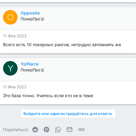
Opposite
O
ПокерПро🥉
11 Фев 2023
Всего есть 10 покерных рангов, нетрудно запомнить же
YoPierre
Y
ПокерПро🥈
11 Фев 2023
Это база точно. Учитесь если кто не в теме
Войдите или зарегистрируйтесь для ответа.
Reddit
Pinterest
WhatsApp
Электронная почта
Ссылка
Поделиться: