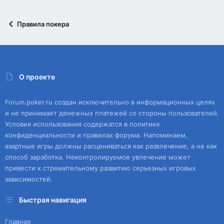
Правила покера
О проекте
Forum.poker.ru создан исключительно в информационных целях
и не принимает денежных платежей со стороны пользователей.
Условия использования содержатся в политике
конфиденциальности и правилах форума. Напоминаем,
азартные игры должны расцениваться как развлечение, а не как
способ заработка. Неконтролируемое увлечение может
привести к стремительному развитию серьезных игровых
зависимостей.
Быстрая навигация
Главная