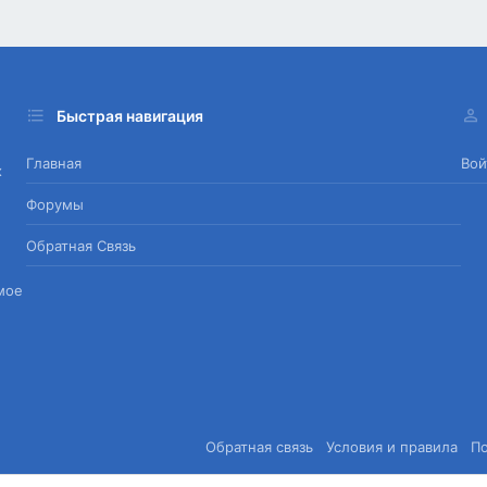
Быстрая навигация
Главная
Вой
х
Форумы
Обратная Связь
мое
Обратная связь
Условия и правила
П