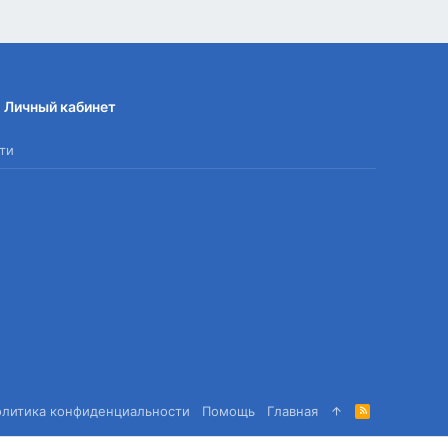
Личный кабинет
ти
олитика конфиденциальности
Помощь
Главная
R
S
S