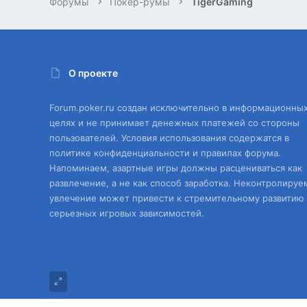
Форумы
Покер-румы
TigerGaming
О проекте
Forum.poker.ru создан исключительно в информационны
целях и не принимает денежных платежей со стороны
пользователей. Условия использования содержатся в
политике конфиденциальности и правилах форума.
Напоминаем, азартные игры должны расцениваться как
развлечение, а не как способ заработка. Неконтролируе
увлечение может привести к стремительному развитию
серьезных игровых зависимостей.