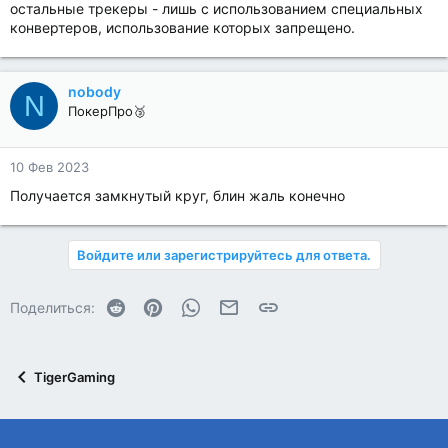
остальные трекеры - лишь с использованием специальных
конвертеров, использование которых запрещено.
nobody
N
ПокерПро🥉
10 Фев 2023
Получается замкнутый круг, блин жаль конечно
Войдите или зарегистрируйтесь для ответа.
Reddit
Pinterest
WhatsApp
Электронная почта
Ссылка
Поделиться:
TigerGaming