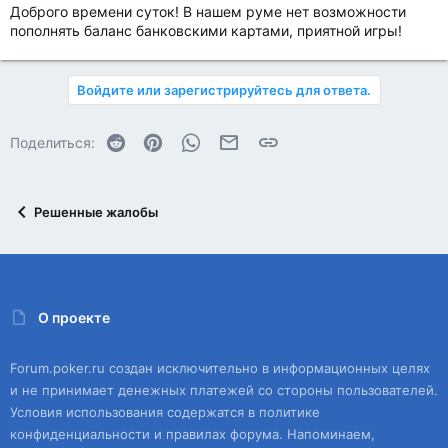
Доброго времени суток! В нашем руме нет возможности
пополнять баланс банковскими картами, приятной игры!
Войдите или зарегистрируйтесь для ответа.
Reddit
Pinterest
WhatsApp
Электронная почта
Ссылка
Поделиться:
Решенные жалобы
О проекте
Forum.poker.ru создан исключительно в информационных целях
и не принимает денежных платежей со стороны пользователей.
Условия использования содержатся в политике
конфиденциальности и правилах форума. Напоминаем,