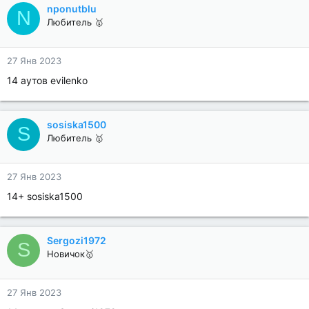
nponutblu
N
Любитель 🥇
27 Янв 2023
14 аутов evilenko
sosiska1500
S
Любитель 🥇
27 Янв 2023
14+ sosiska1500
Sergozi1972
S
Новичок🥇
27 Янв 2023