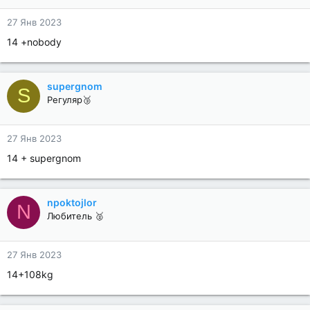
27 Янв 2023
14 +nobody
supergnom
S
Регуляр🥉
27 Янв 2023
14 + supergnom
npoktojlor
N
Любитель 🥈
27 Янв 2023
14+108kg