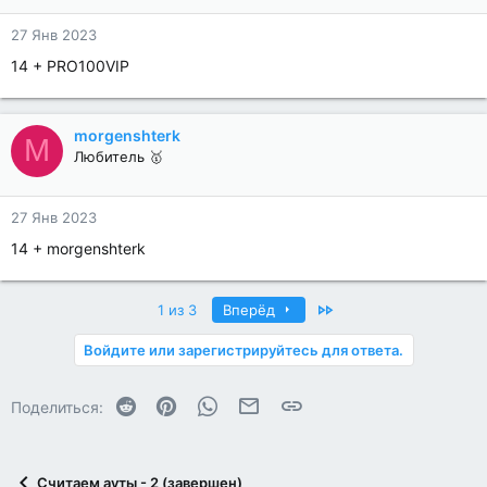
27 Янв 2023
14 + PRO100VIP
morgenshterk
M
Любитель 🥇
27 Янв 2023
14 + morgenshterk
Last
1 из 3
Вперёд
Войдите или зарегистрируйтесь для ответа.
Reddit
Pinterest
WhatsApp
Электронная почта
Ссылка
Поделиться:
Считаем ауты - 2 (завершен)