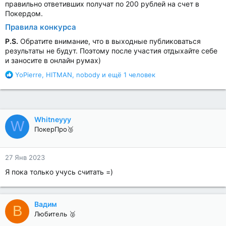
правильно ответивших получат по 200 рублей на счет в
Покердом.
Правила конкурса
P.S.
Обратите внимание, что в выходные публиковаться
результаты не будут. Поэтому после участия отдыхайте себе
и заносите в онлайн румах)
Р
YoPierre
,
HITMAN
,
nobody
и ещё 1 человек
е
а
к
ц
Whitneyyy
и
W
и
ПокерПро🥉
:
27 Янв 2023
Я пока только учусь считать =)
Вадим
В
Любитель 🥈