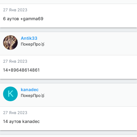
27 Янв 2023
6 аутов +gamma69
Antik33
ПокерПро🥉
27 Янв 2023
14+89648614861
kanadec
K
ПокерПро🥈
27 Янв 2023
14 аутов kanadec