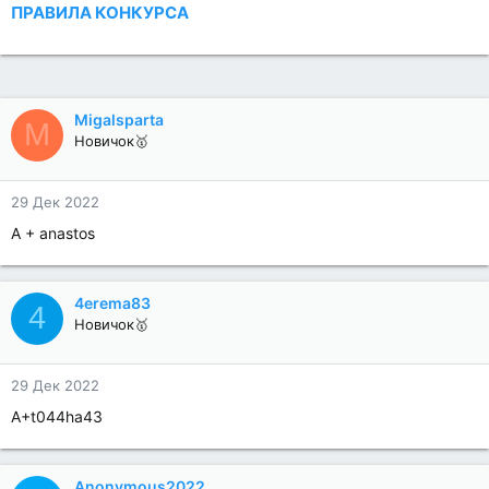
ПРАВИЛА КОНКУРСА
Migalsparta
M
Новичок🥇
29 Дек 2022
A + anastos
4erema83
4
Новичок🥇
29 Дек 2022
А+t044ha43
Anonymous2022