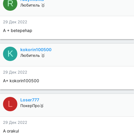
R
Любитель 🥇
29 Дек 2022
A + betepehap
kokorin100500
K
Любитель 🥇
29 Дек 2022
A+ kokorin100500
Loser777
L
ПокерПро🥈
29 Дек 2022
A orakul