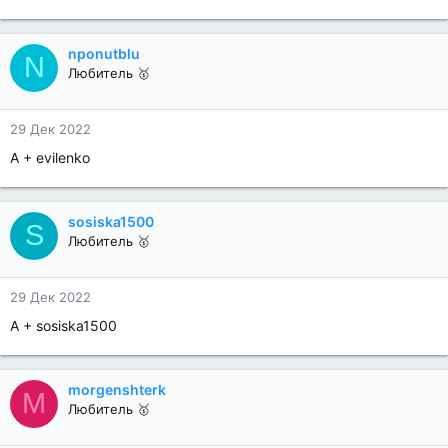
nponutblu
N
Любитель 🥇
29 Дек 2022
A + evilenko
sosiska1500
S
Любитель 🥇
29 Дек 2022
A + sosiska1500
morgenshterk
M
Любитель 🥇