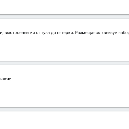
и, выстроенными от туза до пятерки. Размещаясь «внизу» набор
онятно