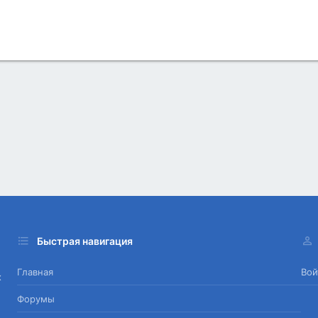
Быстрая навигация
Главная
Вой
х
Форумы