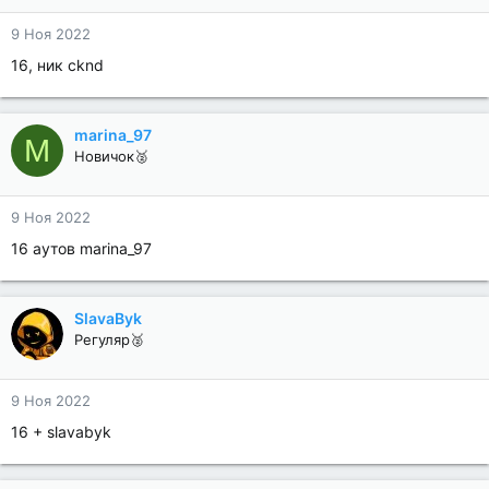
9 Ноя 2022
16, ник cknd
marina_97
M
Новичок🥈
9 Ноя 2022
16 аутов marina_97
SlavaByk
Регуляр🥈
9 Ноя 2022
16 + slavabyk