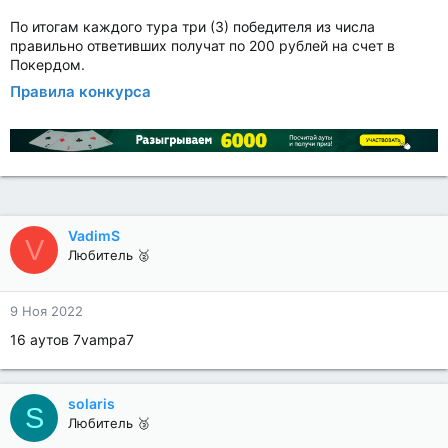
По итогам каждого тура три (3) победителя из числа
правильно ответивших получат по 200 рублей на счет в
Покердом.
Правила конкурса
VadimS
V
Любитель 🥈
9 Ноя 2022
16 аутов 7vampa7
solaris
S
Любитель 🥉