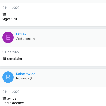
9 Ноя 2022
16
yigor21ru
Ermak
E
Любитель 🥉
9 Ноя 2022
16 ermakdm
Raise_twice
R
Новичок🥇
9 Ноя 2022
16 аутов
Darksideofme