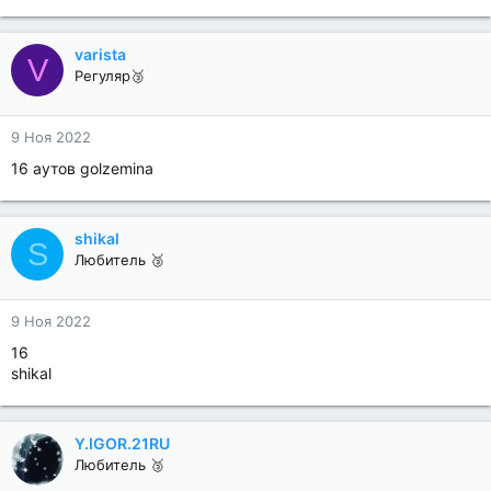
varista
V
Регуляр🥉
9 Ноя 2022
16 аутов golzemina
shikal
S
Любитель 🥉
9 Ноя 2022
16
shikal
Y.IGOR.21RU
Любитель 🥉