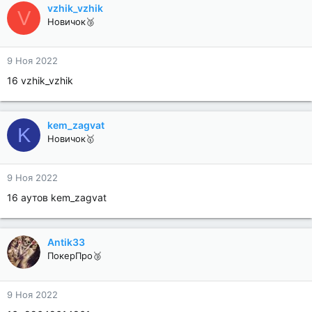
vzhik_vzhik
V
Новичок🥉
9 Ноя 2022
16 vzhik_vzhik
kem_zagvat
K
Новичок🥇
9 Ноя 2022
16 аутов kem_zagvat
Antik33
ПокерПро🥉
9 Ноя 2022