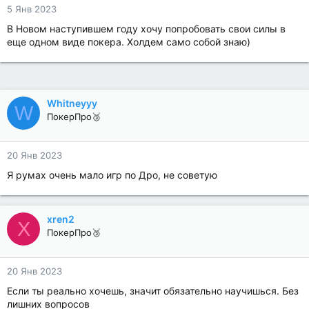
5 Янв 2023
В Новом наступившем году хочу попробовать свои силы в
еще одном виде покера. Холдем само собой знаю)
Whitneyyy
W
ПокерПро🥉
20 Янв 2023
Я румах очень мало игр по Дро, не советую
xren2
X
ПокерПро🥉
20 Янв 2023
Если ты реально хочешь, значит обязательно научишься. Без
лишних вопросов