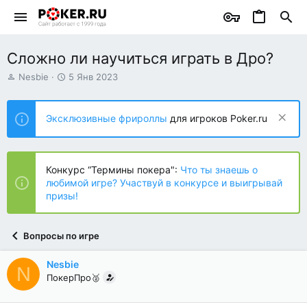
Сложно ли научиться играть в Дро?
А
Д
Nesbie
5 Янв 2023
в
а
т
т
о
а
Эксклюзивные фрироллы
для игроков Poker.ru
р
н
т
а
е
ч
м
а
Конкурс “Термины покера":
Что ты знаешь о
ы
л
любимой игре? Участвуй в конкурсе и выигрывай
а
призы!
Вопросы по игре
Nesbie
N
ПокерПро🥈