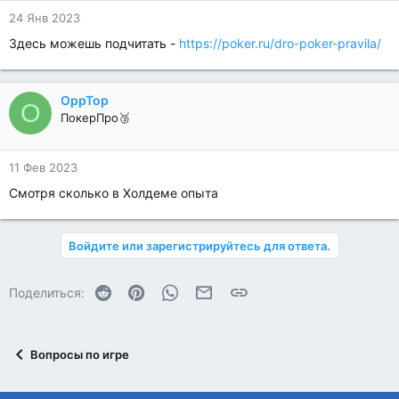
24 Янв 2023
Здесь можешь подчитать -
https://poker.ru/dro-poker-pravila/
OppTop
O
ПокерПро🥉
11 Фев 2023
Смотря сколько в Холдеме опыта
Войдите или зарегистрируйтесь для ответа.
Reddit
Pinterest
WhatsApp
Электронная почта
Ссылка
Поделиться:
Вопросы по игре