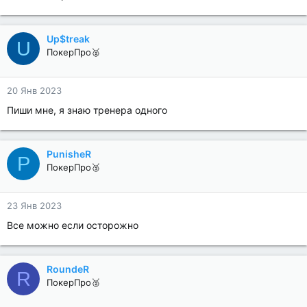
Up$treak
U
ПокерПро🥈
20 Янв 2023
Пиши мне, я знаю тренера одного
PunisheR
P
ПокерПро🥉
23 Янв 2023
Все можно если осторожно
RoundeR
R
ПокерПро🥈